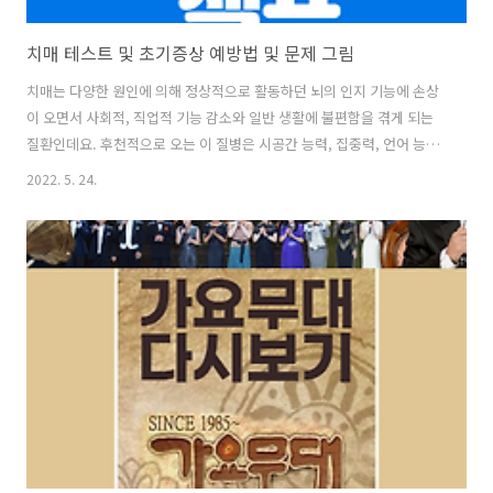
치매 테스트 및 초기증상 예방법 및 문제 그림
치매는 다양한 원인에 의해 정상적으로 활동하던 뇌의 인지 기능에 손상
이 오면서 사회적, 직업적 기능 감소와 일반 생활에 불편함을 겪게 되는
질환인데요. 후천적으로 오는 이 질병은 시공간 능력, 집중력, 언어 능력,
기억력 등의 인지 기능 저하를 동반하는 것으로 알려져 있습니다. 치매는
2022. 5. 24.
다양한 증상들이 특정한 조건에 함께 나타나는 증후군을 의미합니다. 먼
저 혹시 나도 치매인지 아래에서 간단히 치매테스트를 하는것 추천 드립
니다. 뇌질환 치매테스트 자가진단 발생 원인도 각양각색이기 때문에 그
에 맞는 대처법을 찾아내는 것이 무엇보다 중요하다고 합니다. 치매는 초
기에 알아채면 개선 가능성도 그만큼 높아진다고 합니다. 오늘은 이러한
질환을 빨리 알아차리기 위한 치매 테스트와 치매 예방법에 대해 알아보
도록 하겠습니다..